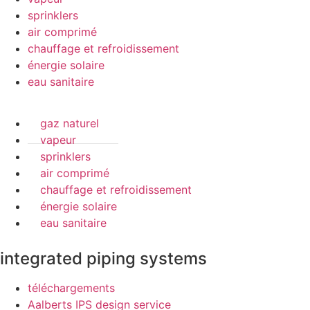
sprinklers
air comprimé
chauffage et refroidissement
énergie solaire
eau sanitaire
gaz naturel
vapeur
sprinklers
air comprimé
chauffage et refroidissement
énergie solaire
eau sanitaire
integrated piping systems
téléchargements
Aalberts IPS design service