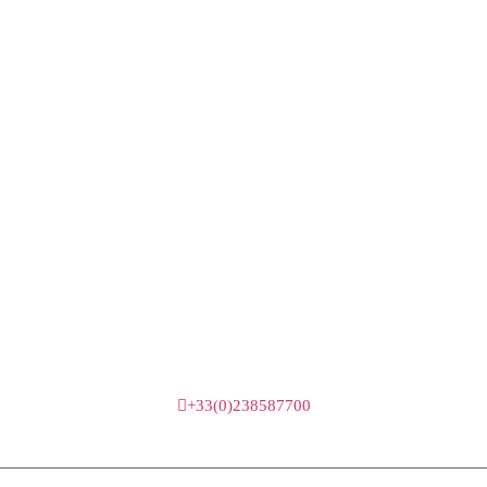
+33(0)238587700