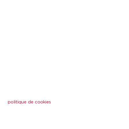
politique de cookies