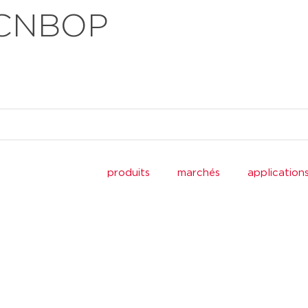
 CNBOP
produits
marchés
application