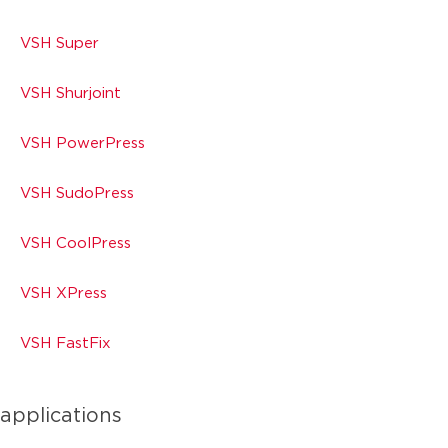
VSH Super
VSH Shurjoint
VSH PowerPress
VSH SudoPress
VSH CoolPress
VSH XPress
VSH FastFix
applications