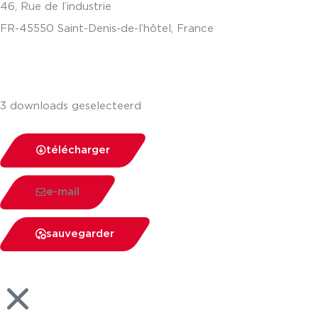
46, Rue de l’industrie
FR-45550 Saint-Denis-de-l’hôtel, France
+33(0)238587700
3 downloads geselecteerd
télécharger
e-mail
sauvegarder