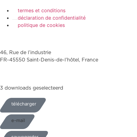
termes et conditions
déclaration de confidentialité
politique de cookies
46, Rue de l’industrie
FR-45550 Saint-Denis-de-l’hôtel, France
+33(0)238587700
3 downloads geselecteerd
télécharger
e-mail
sauvegarder