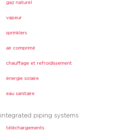
gaz naturel
vapeur
sprinklers
air comprimé
chauffage et refroidissement
énergie solaire
eau sanitaire
integrated piping systems
téléchargements