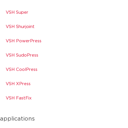
VSH Super
VSH Shurjoint
VSH PowerPress
VSH SudoPress
VSH CoolPress
VSH XPress
VSH FastFix
applications