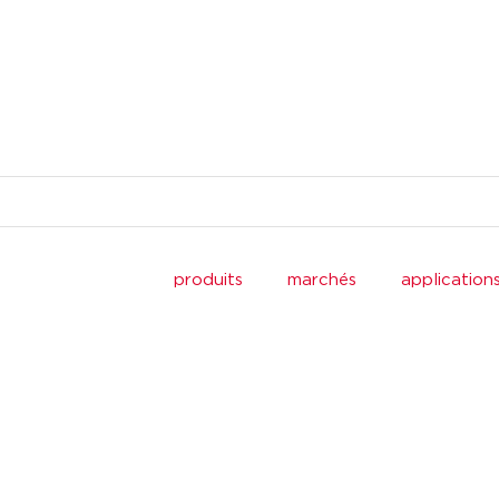
produits
marchés
application