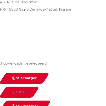
46, Rue de l’industrie
FR-45550 Saint-Denis-de-l’hôtel, France
+33(0)238587700
3 downloads geselecteerd
télécharger
e-mail