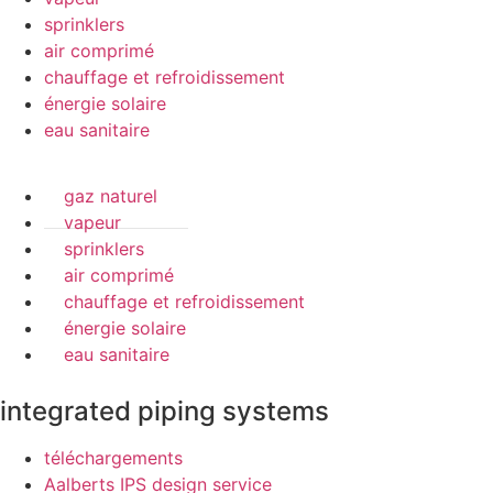
sprinklers
air comprimé
chauffage et refroidissement
énergie solaire
eau sanitaire
gaz naturel
vapeur
sprinklers
air comprimé
chauffage et refroidissement
énergie solaire
eau sanitaire
integrated piping systems
téléchargements
Aalberts IPS design service