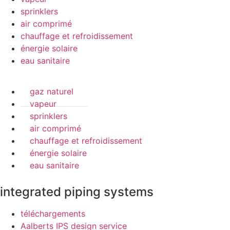
sprinklers
air comprimé
chauffage et refroidissement
énergie solaire
eau sanitaire
gaz naturel
vapeur
sprinklers
air comprimé
chauffage et refroidissement
énergie solaire
eau sanitaire
integrated piping systems
téléchargements
Aalberts IPS design service