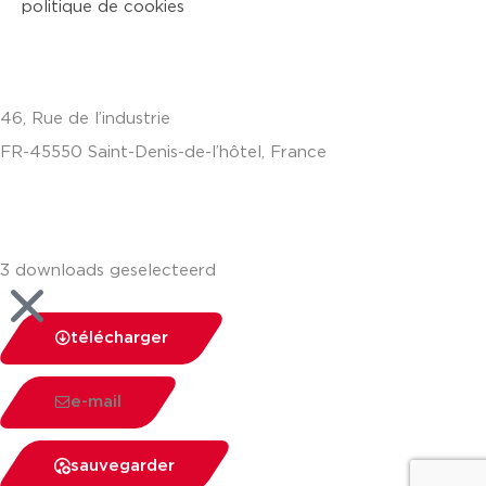
politique de cookies
46, Rue de l’industrie
FR-45550 Saint-Denis-de-l’hôtel, France
+33(0)238587700
3 downloads geselecteerd
télécharger
e-mail
sauvegarder