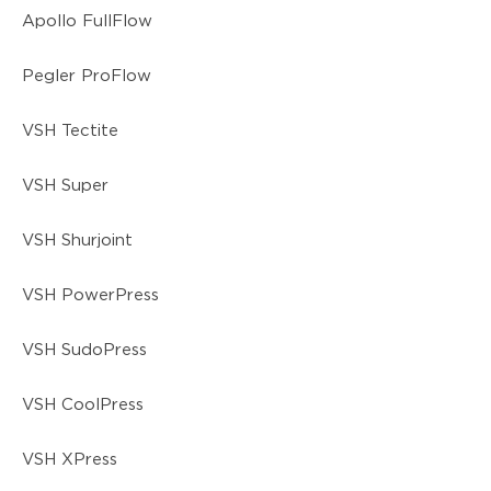
Apollo FullFlow
Pegler ProFlow
VSH Tectite
VSH Super
VSH Shurjoint
VSH PowerPress
VSH SudoPress
VSH CoolPress
VSH XPress