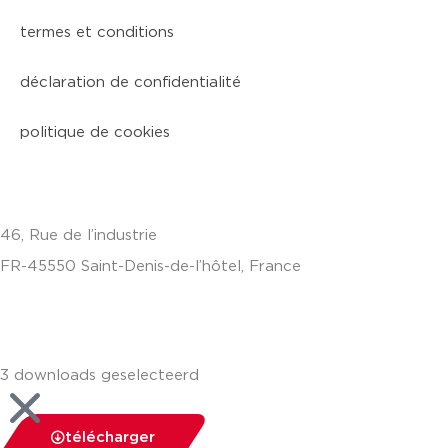
termes et conditions
déclaration de confidentialité
politique de cookies
46, Rue de l’industrie
FR-45550 Saint-Denis-de-l’hôtel, France
+33(0)238587700
3 downloads geselecteerd
télécharger