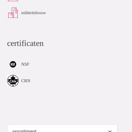
utiliteitsbouw
certificaten
NSF
CRN