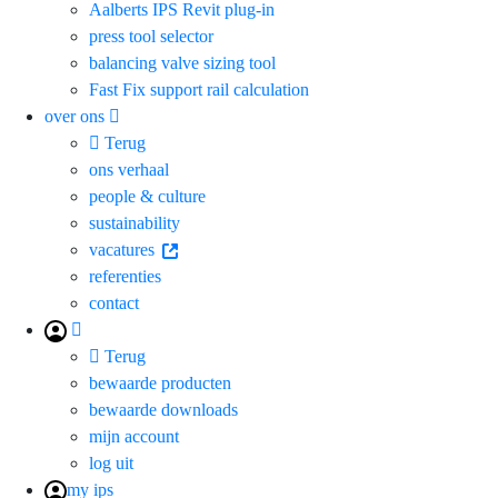
Aalberts IPS Revit plug-in
press tool selector
balancing valve sizing tool
Fast Fix support rail calculation
over ons
Terug
ons verhaal
people & culture
sustainability
vacatures
referenties
contact
Terug
bewaarde producten
bewaarde downloads
mijn account
log uit
my ips