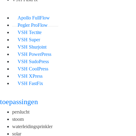
Apollo FullFlow
Pegler ProFlow
VSH Tectite
VSH Super
VSH Shurjoint
VSH PowerPress
VSH SudoPress
VSH CoolPress
VSH XPress
VSH FastFix
toepassingen
perslucht
stoom
waterleidingsprinkler
solar