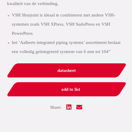
kwaliteit van de verbinding.
VSH Shurjoint is ideaal te combineren met andere VSH-
systemen zoals VSH XPress, VSH SudoPress en VSH
PowerPress
het ‘Aalberts integrated piping systems’ assortiment beslaat
een volledig geïntegreerd systeem van 6 mm tot 104”
datasheet
add to list
Share: