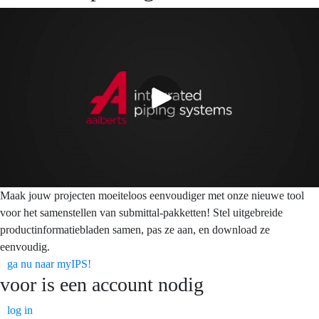
Maak jouw projecten moeiteloos eenvoudiger met onze nieuwe tool
voor het samenstellen van submittal-pakketten! Stel uitgebreide
productinformatiebladen samen, pas ze aan, en download ze
eenvoudig.
ga nu naar myIPS!
voor
is een account nodig
log in