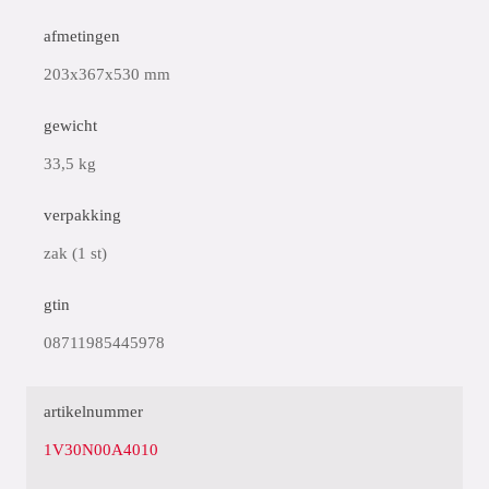
afmetingen
203x367x530 mm
gewicht
33,5 kg
verpakking
zak (1 st)
gtin
08711985445978
artikelnummer
1V30N00A4010