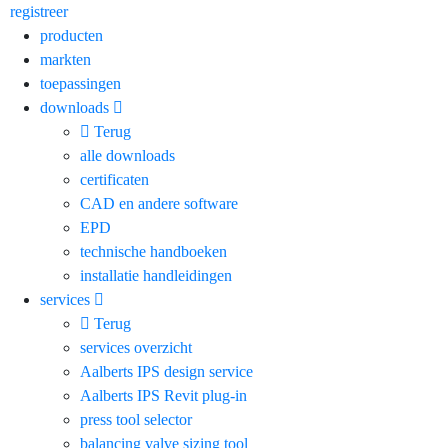
registreer
producten
markten
toepassingen
downloads
Terug
alle downloads
certificaten
CAD en andere software
EPD
technische handboeken
installatie handleidingen
services
Terug
services overzicht
Aalberts IPS design service
Aalberts IPS Revit plug-in
press tool selector
balancing valve sizing tool