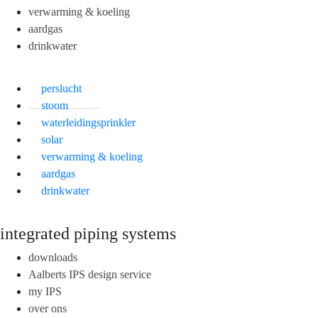
verwarming & koeling
aardgas
drinkwater
perslucht
stoom
waterleidingsprinkler
solar
verwarming & koeling
aardgas
drinkwater
integrated piping systems
downloads
Aalberts IPS design service
my IPS
over ons