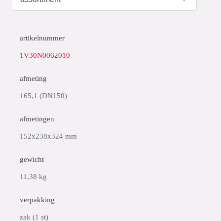
artikelnummer
1V30N0062010
afmeting
165,1 (DN150)
afmetingen
152x238x324 mm
gewicht
11,38 kg
verpakking
zak (1 st)