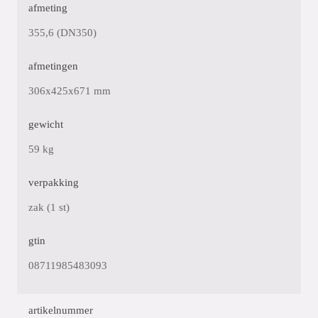
afmeting
355,6 (DN350)
afmetingen
306x425x671 mm
gewicht
59 kg
verpakking
zak (1 st)
gtin
08711985483093
artikelnummer