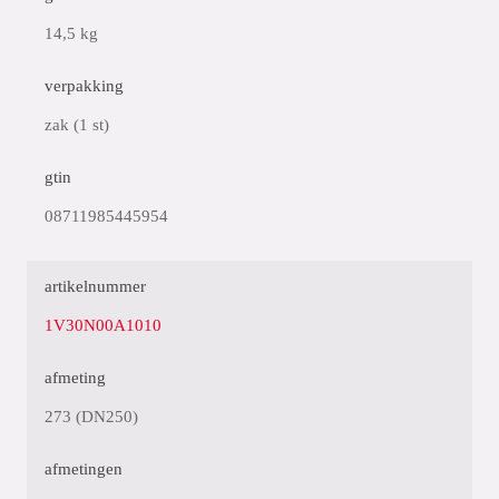
14,5 kg
verpakking
zak (1 st)
gtin
08711985445954
artikelnummer
1V30N00A1010
afmeting
273 (DN250)
afmetingen