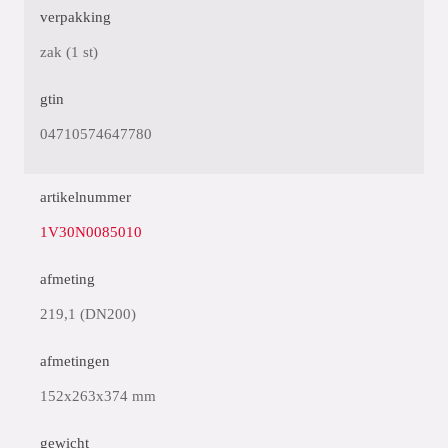
verpakking
zak (1 st)
gtin
04710574647780
artikelnummer
1V30N0085010
afmeting
219,1 (DN200)
afmetingen
152x263x374 mm
gewicht