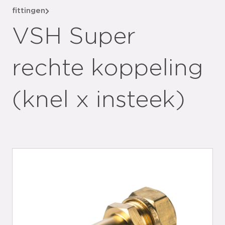
fittingen
VSH Super
rechte koppeling
(knel x insteek)