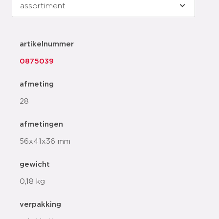
artikelnummer
0875039
afmeting
28
afmetingen
56x41x36 mm
gewicht
0,18 kg
verpakking