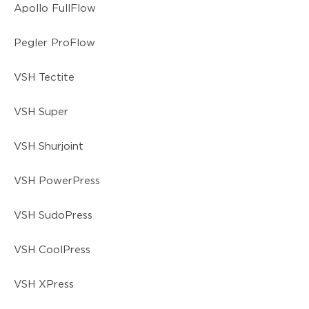
Apollo FullFlow
Pegler ProFlow
VSH Tectite
VSH Super
VSH Shurjoint
VSH PowerPress
VSH SudoPress
VSH CoolPress
VSH XPress