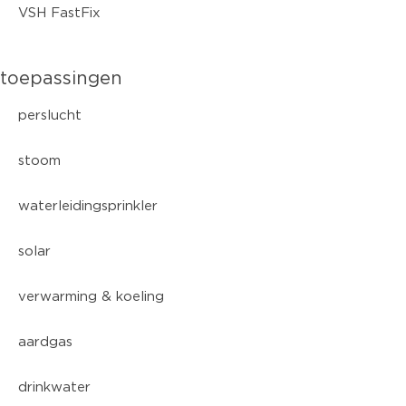
VSH FastFix
toepassingen
perslucht
stoom
waterleidingsprinkler
solar
verwarming & koeling
aardgas
drinkwater