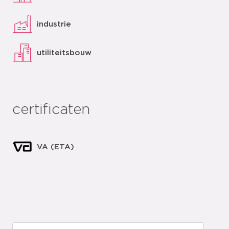
industrie
utiliteitsbouw
certificaten
VA (ETA)