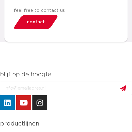
feel free to contact us
contact
blijf op de hoogte
Email
productlijnen