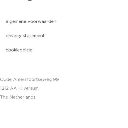
algemene voorwaarden
privacy statement
cookiebeleid
Oude Amersfoortseweg 99
1212 AA Hilversum
The Netherlands
+31 (0)35 6884 211