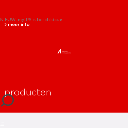
NIEUW: myIPS is beschikbaar
meer info
sluiten
producten