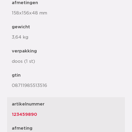
afmetingen
158x156x48 mm
gewicht
3,64 kg
verpakking
doos (1 st)
gtin
08711985513516
artikelnummer
123459890
afmeting