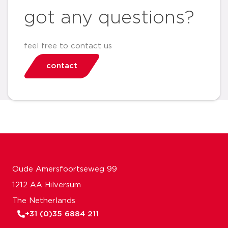
got any questions?
feel free to contact us
contact
Oude Amersfoortseweg 99
1212 AA Hilversum
The Netherlands
+31 (0)35 6884 211