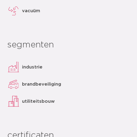
vacuüm
segmenten
industrie
brandbeveiliging
utiliteitsbouw
certificaten