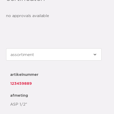
no approvals available
artikelnummer
123459889
afmeting
ASP 1/2"