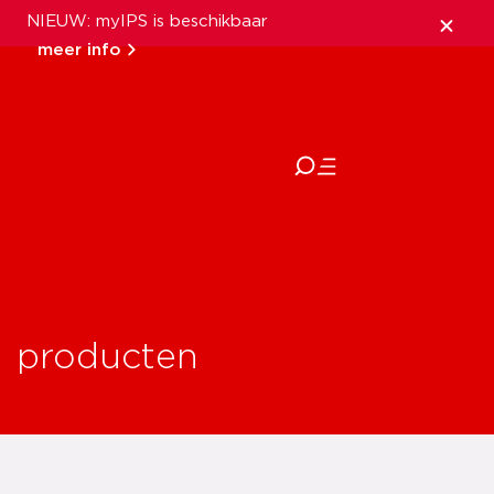
NIEUW: myIPS is beschikbaar
meer info
sluiten
producten