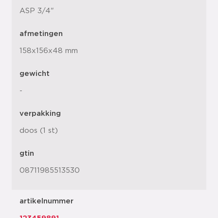
ASP 3/4"
afmetingen
158x156x48 mm
gewicht
-
verpakking
doos (1 st)
gtin
08711985513530
artikelnummer