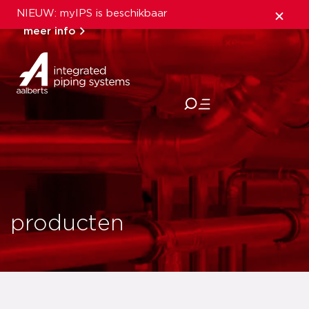
NIEUW: myIPS is beschikbaar
meer info
sluiten
producten