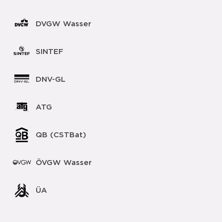
DVGW Wasser
SINTEF
DNV-GL
ATG
QB (CSTBat)
ÖVGW Wasser
ÜA