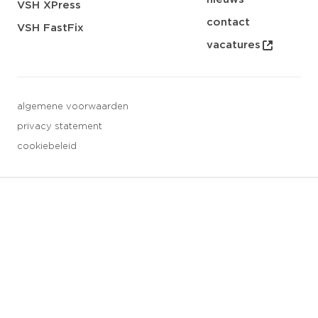
VSH XPress
contact
VSH FastFix
vacatures
algemene voorwaarden
privacy statement
cookiebeleid
3 downloads geselecteerd
opslaan