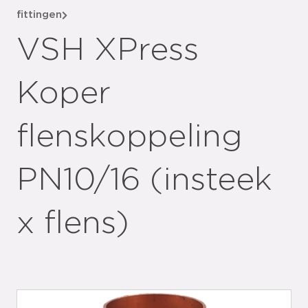
fittingen
VSH XPress
Koper
flenskoppeling
PN10/16 (insteek
x flens)