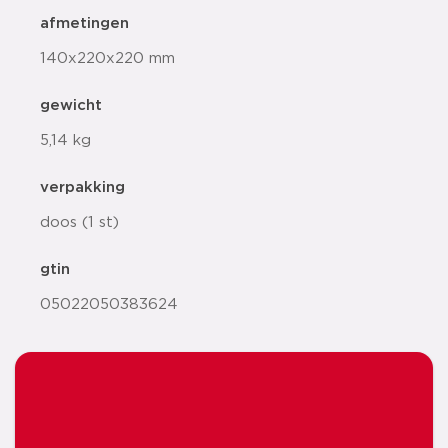
afmetingen
140x220x220 mm
gewicht
5,14 kg
verpakking
doos (1 st)
gtin
05022050383624