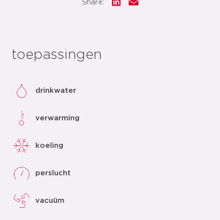
Share:
toepassingen
drinkwater
verwarming
koeling
perslucht
vacuüm