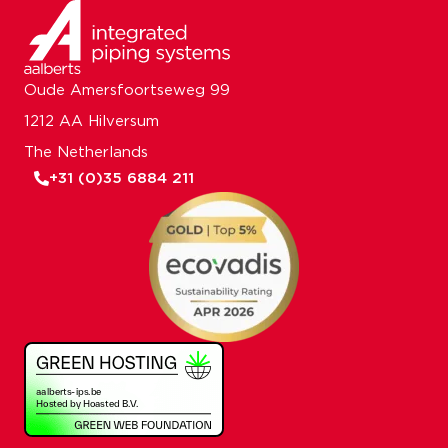
Oude Amersfoortseweg 99
1212 AA Hilversum
The Netherlands
+31 (0)35 6884 211