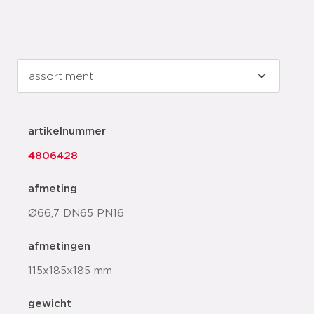
artikelnummer
4806428
afmeting
Ø66,7 DN65 PN16
afmetingen
115x185x185 mm
gewicht