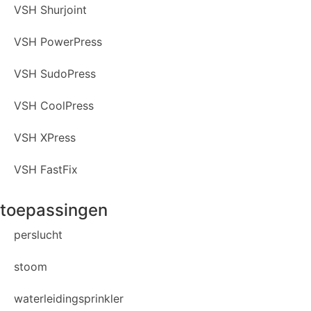
VSH Shurjoint
VSH PowerPress
VSH SudoPress
VSH CoolPress
VSH XPress
VSH FastFix
toepassingen
perslucht
stoom
waterleidingsprinkler