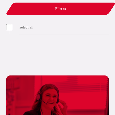
Filters
select all