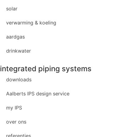
solar
verwarming & koeling
aardgas
drinkwater
integrated piping systems
downloads
Aalberts IPS design service
my IPS
over ons
referenties