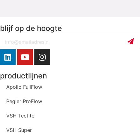
blijf op de hoogte
Email
productlijnen
Apollo FullFlow
Pegler ProFlow
VSH Tectite
VSH Super