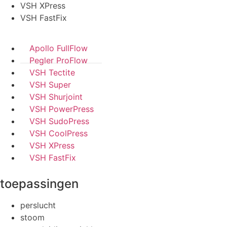
VSH XPress
VSH FastFix
Apollo FullFlow
Pegler ProFlow
VSH Tectite
VSH Super
VSH Shurjoint
VSH PowerPress
VSH SudoPress
VSH CoolPress
VSH XPress
VSH FastFix
toepassingen
perslucht
stoom