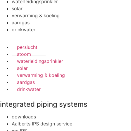
waterleidingsprinkler
solar
verwarming & koeling
aardgas
drinkwater
perslucht
stoom
waterleidingsprinkler
solar
verwarming & koeling
aardgas
drinkwater
integrated piping systems
downloads
Aalberts IPS design service
my IPS