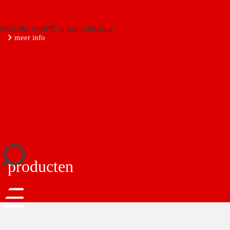
NIEUW: myIPS is beschikbaar
meer info
sluiten
producten