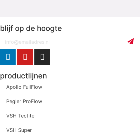
blijf op de hoogte
Email
productlijnen
Apollo FullFlow
Pegler ProFlow
VSH Tectite
VSH Super