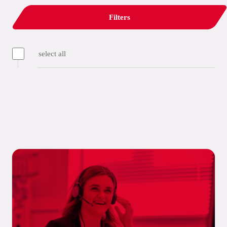
Filters
select all