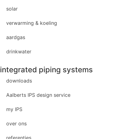
solar
verwarming & koeling
aardgas
drinkwater
integrated piping systems
downloads
Aalberts IPS design service
my IPS
over ons
referenties