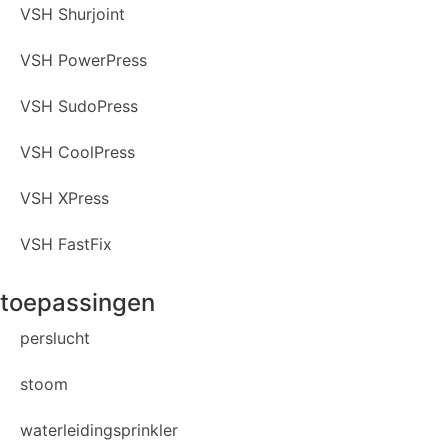
VSH Shurjoint
VSH PowerPress
VSH SudoPress
VSH CoolPress
VSH XPress
VSH FastFix
toepassingen
perslucht
stoom
waterleidingsprinkler