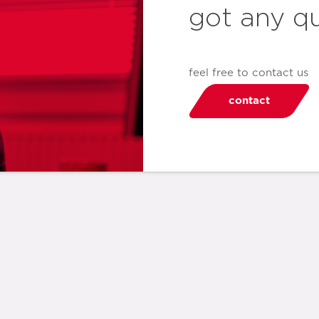
got any q
feel free to contact us
contact