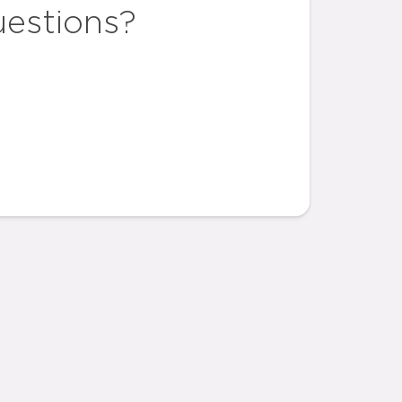
uestions?