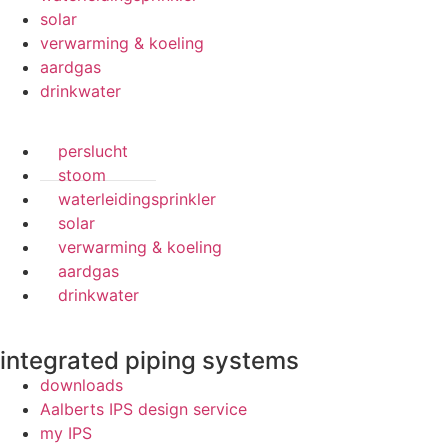
solar
verwarming & koeling
aardgas
drinkwater
perslucht
stoom
waterleidingsprinkler
solar
verwarming & koeling
aardgas
drinkwater
integrated piping systems
downloads
Aalberts IPS design service
my IPS