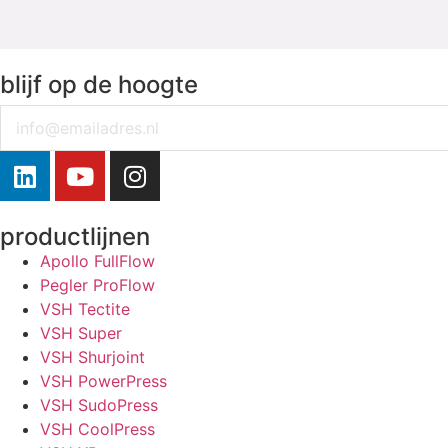
blijf op de hoogte
Email
productlijnen
Apollo FullFlow
Pegler ProFlow
VSH Tectite
VSH Super
VSH Shurjoint
VSH PowerPress
VSH SudoPress
VSH CoolPress