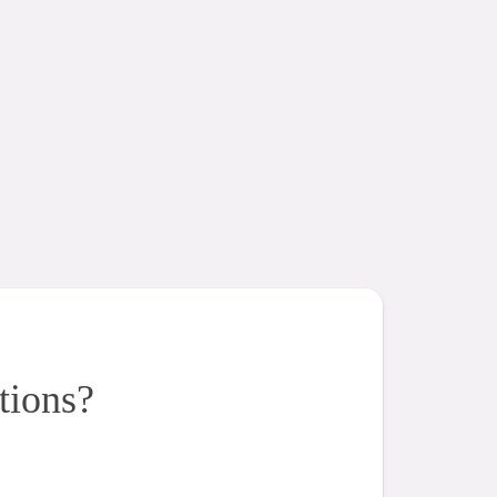
tions?