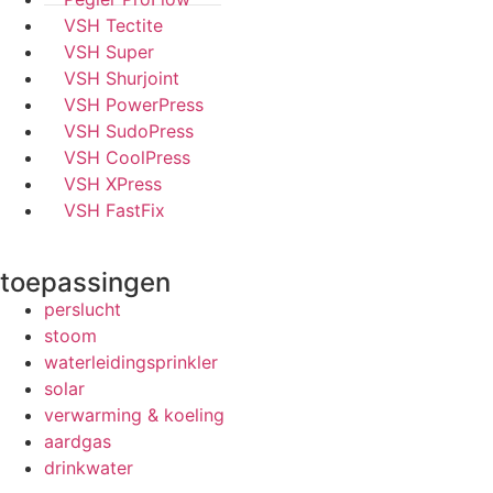
VSH Tectite
VSH Super
VSH Shurjoint
VSH PowerPress
VSH SudoPress
VSH CoolPress
VSH XPress
VSH FastFix
toepassingen
perslucht
stoom
waterleidingsprinkler
solar
verwarming & koeling
aardgas
drinkwater