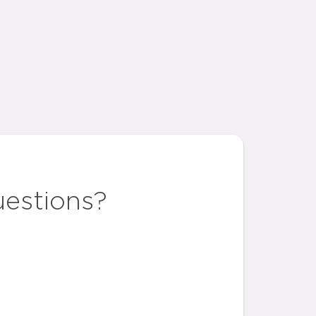
uestions?