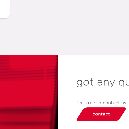
got any q
feel free to contact us
contact