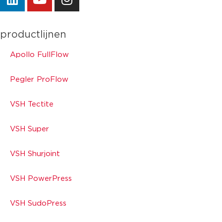
productlijnen
Apollo FullFlow
Pegler ProFlow
VSH Tectite
VSH Super
VSH Shurjoint
VSH PowerPress
VSH SudoPress