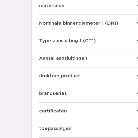
materialen
Nominale binnendiameter 1 (DN1)
Type aansluiting 1 (CT1)
Aantal aansluitingen
druktrap product
brandseries
certificaten
toepassingen