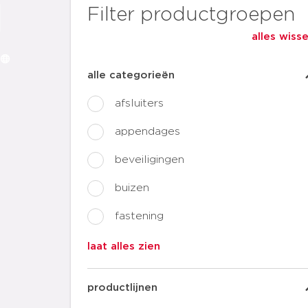
Filter productgroepen
alles wiss
alle categorieën
afsluiters
appendages
beveiligingen
buizen
fastening
laat alles zien
productlijnen