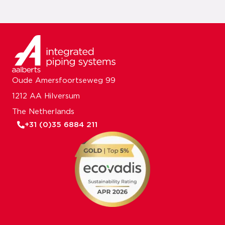
Oude Amersfoortseweg 99
1212 AA Hilversum
The Netherlands
+31 (0)35 6884 211