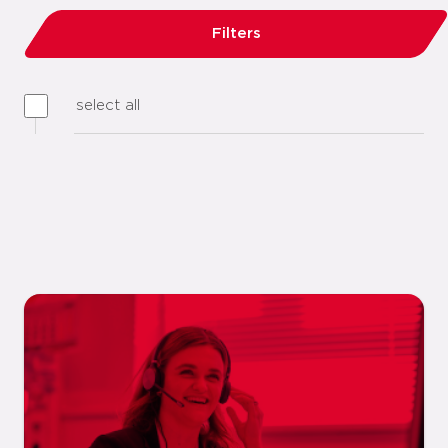
Filters
select all