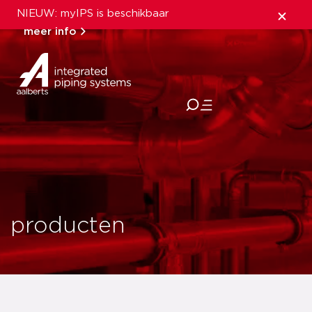
NIEUW: myIPS is beschikbaar
meer info
sluiten
producten