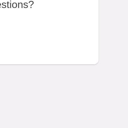
estions?