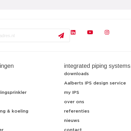
ingen
integrated piping systems
t
downloads
Aalberts IPS design service
ingsprinkler
my IPS
over ons
ng & koeling
referenties
nieuws
er
contact