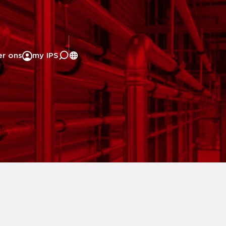
er ons