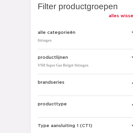
Filter productgroepen
alles wiss
alle categorieën
fittingen
productlijnen
VSH Super Gas België fittingen
brandseries
producttype
Type aansluiting 1 (CT1)