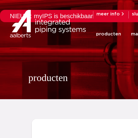
meer info
sl
NIEUW: myIPS is beschikbaar
producten
ma
producten