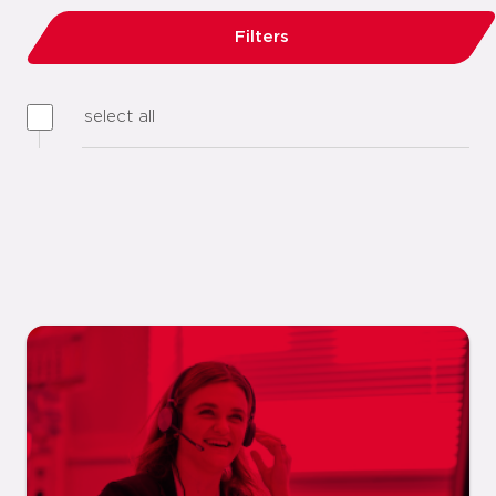
Filters
select all