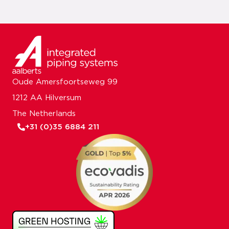
Oude Amersfoortseweg 99
1212 AA Hilversum
The Netherlands
+31 (0)35 6884 211