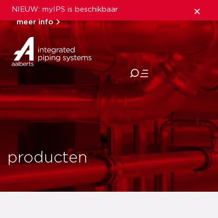
NIEUW: myIPS is beschikbaar
meer info
sluiten
producten