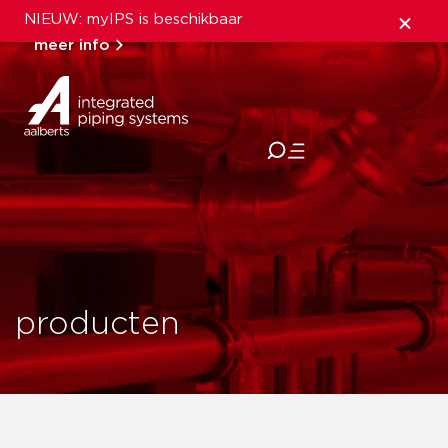
NIEUW: myIPS is beschikbaar
meer info
sluiten
producten