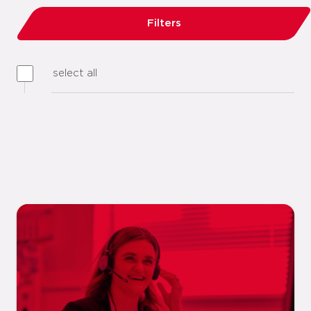
Filters
select all