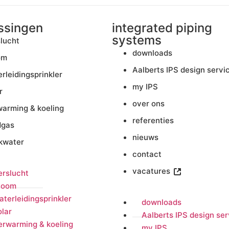
ssingen
integrated piping
systems
lucht
downloads
om
Aalberts IPS design servi
rleidingsprinkler
my IPS
r
over ons
warming & koeling
referenties
dgas
nieuws
nkwater
contact
vacatures
erslucht
toom
aterleidingsprinkler
downloads
olar
Aalberts IPS design ser
erwarming & koeling
my IPS