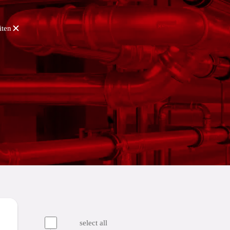
iten
select all