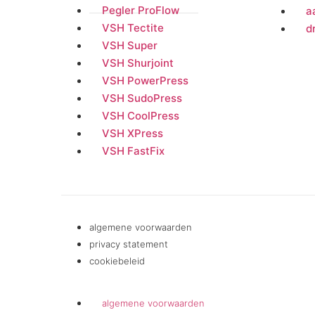
Pegler ProFlow
a
VSH Tectite
d
VSH Super
VSH Shurjoint
VSH PowerPress
VSH SudoPress
VSH CoolPress
VSH XPress
VSH FastFix
algemene voorwaarden
privacy statement
cookiebeleid
algemene voorwaarden