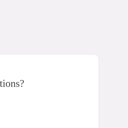
tions?