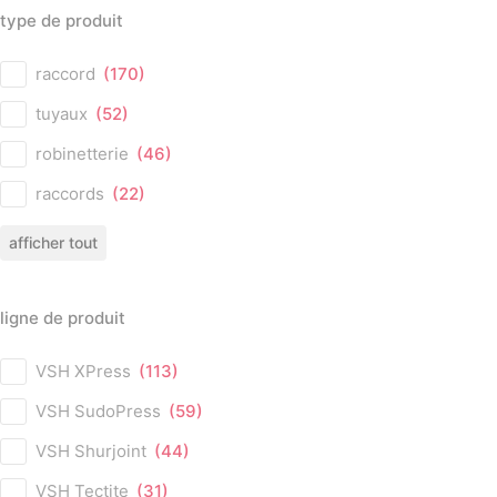
type de produit
type de produit
raccord
(170)
tuyaux
(52)
robinetterie
(46)
raccords
(22)
afficher tout
ligne de produit
ligne de produit
VSH XPress
(113)
VSH SudoPress
(59)
VSH Shurjoint
(44)
VSH Tectite
(31)