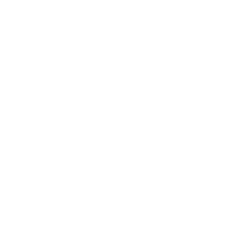
423
DN10-25 (EN)