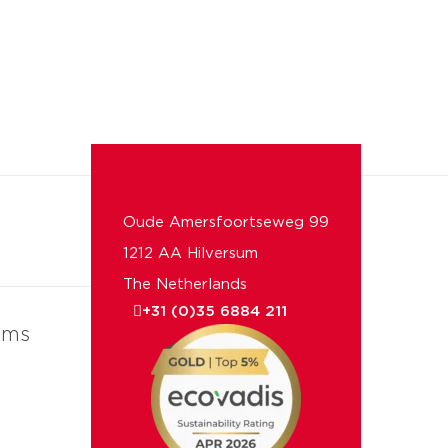
Oude Amersfoortseweg 99
1212 AA Hilversum
The Netherlands
+31 (0)35 6884 211
ems